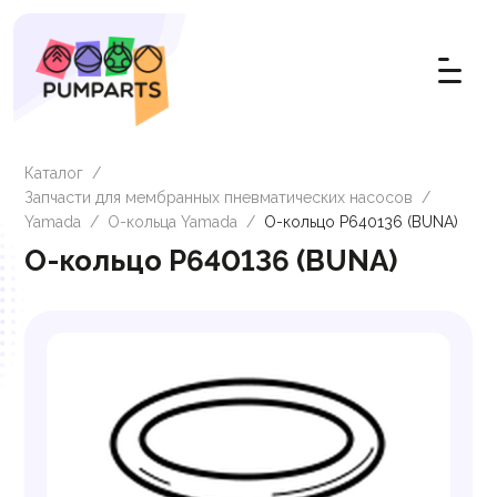
Каталог
/
Запчасти для мембранных пневматических насосов
/
Yamada
/
О-кольца Yamada
/
О-кольцо P640136 (BUNA)
О-кольцо P640136 (BUNA)