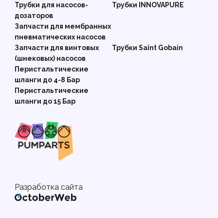
Трубки для насосов-
Трубки INNOVAPURE
дозаторов
Запчасти для мембранных
пневматических насосов
Запчасти для винтовых
Трубки Saint Gobain
(шнековых) насосов
Перистальтические
шланги до 4-8 Бар
Перистальтические
шланги до 15 Бар
Разработка сайта