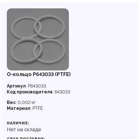
О-кольцо P643033 (PTFE)
Артикул
:
P643033
Код производителя
:
643033
Вес
:
0,002 кг
Материал
:
PTFE
НАЛИЧИЕ:
Нет на складе