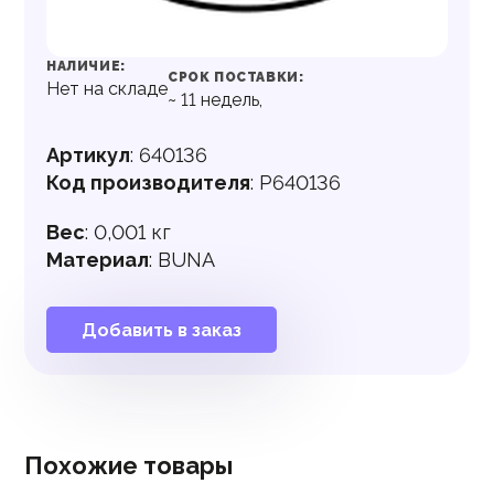
НАЛИЧИЕ:
СРОК ПОСТАВКИ:
Нет на складе
~
11
недель,
Артикул
:
640136
Код производителя
:
P640136
Вес
:
0,001 кг
Материал
:
BUNA
Добавить в заказ
Похожие товары