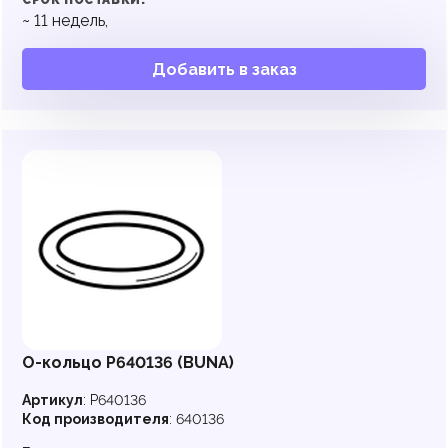
СРОК ПОСТАВКИ:
~
11
недель,
Добавить в заказ
О-кольцо P640136 (BUNA)
Артикул
:
P640136
Код производителя
:
640136