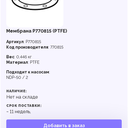
Мембрана P770815 (PTFE)
Артикул
:
P770815
Код производителя
:
770815
Вес
:
0,446 кг
Материал
:
PTFE
Подходит к насосам
:
NDP-50 / 2
НАЛИЧИЕ:
Нет на складе
СРОК ПОСТАВКИ:
~
11
недель,
Добавить в заказ