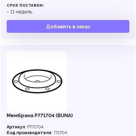
СРОК ПОСТАВКИ:
~
11
недель,
Добавить в заказ
Мембрана P771704 (BUNA)
Артикул
:
P771704
Код производителя
:
771704