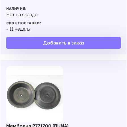
НАЛИЧИЕ:
Нет на складе
СРОК ПОСТАВКИ:
~
11
недель,
Добавить в заказ
Мембрана P771700 (BUNA)