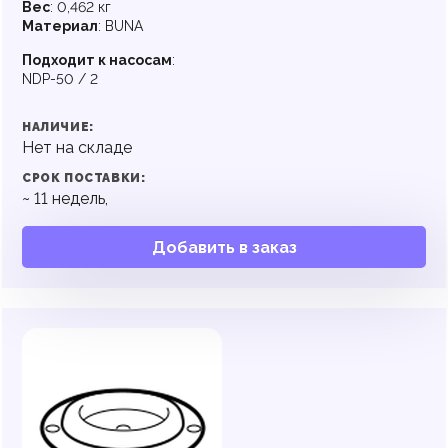
Вес
:
0,462 кг
Материал
:
BUNA
Подходит к насосам
:
NDP-50 / 2
НАЛИЧИЕ:
Нет на складе
СРОК ПОСТАВКИ:
~
11
недель,
Добавить в заказ