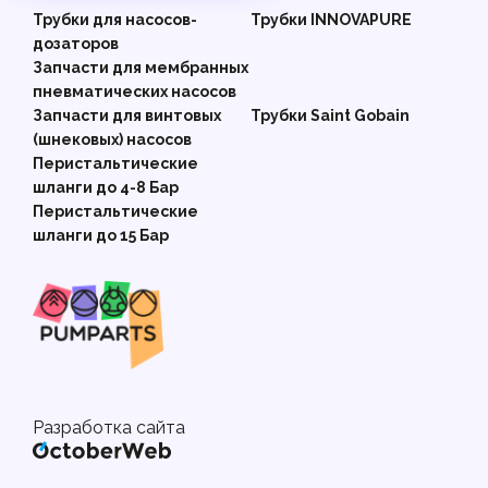
Трубки для насосов-
Трубки INNOVAPURE
дозаторов
Запчасти для мембранных
пневматических насосов
Запчасти для винтовых
Трубки Saint Gobain
(шнековых) насосов
Перистальтические
шланги до 4-8 Бар
Перистальтические
шланги до 15 Бар
Разработка сайта