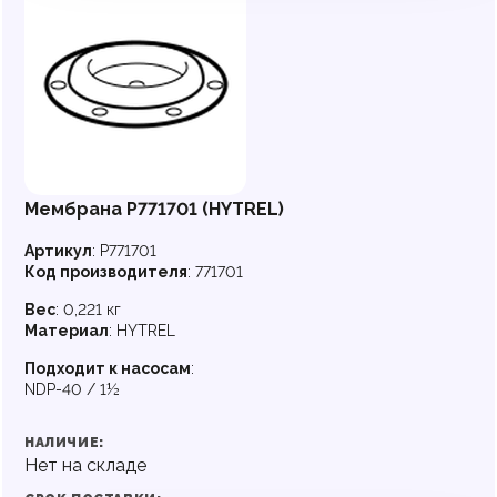
Мембрана P771701 (HYTREL)
Артикул
:
P771701
Код производителя
:
771701
Вес
:
0,221 кг
Материал
:
HYTREL
Подходит к насосам
:
NDP-40 / 1½
НАЛИЧИЕ:
Нет на складе