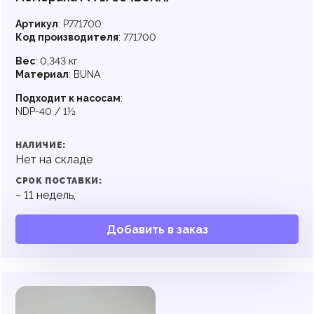
Артикул
:
P771700
Код производителя
:
771700
Вес
:
0,343 кг
Материал
:
BUNA
Подходит к насосам
:
NDP-40 / 1½
НАЛИЧИЕ:
Нет на складе
СРОК ПОСТАВКИ:
~
11
недель,
Добавить в заказ