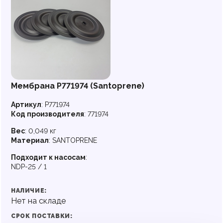
Мембрана P771974 (Santoprene)
Артикул
:
P771974
Код производителя
:
771974
Вес
:
0,049 кг
Материал
:
SANTOPRENE
Подходит к насосам
:
NDP-25 / 1
НАЛИЧИЕ:
Нет на складе
СРОК ПОСТАВКИ: