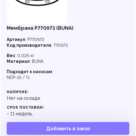
Мембрана P770973 (BUNA)
Артикул
:
P770973
Код производителя
:
770973
Вес
:
0,025 кг
Материал
:
BUNA
Подходит к насосам
:
NDP-15 / ½
НАЛИЧИЕ:
Нет на складе
СРОК ПОСТАВКИ:
~
11
недель,
Добавить в заказ