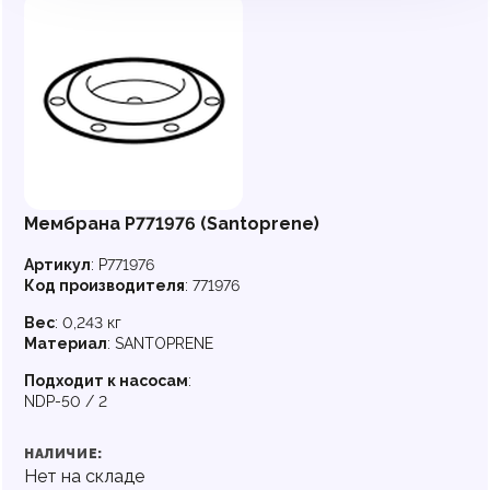
Мембрана P771976 (Santoprene)
Артикул
:
P771976
Код производителя
:
771976
Вес
:
0,243 кг
Материал
:
SANTOPRENE
Подходит к насосам
:
NDP-50 / 2
НАЛИЧИЕ:
Нет на складе