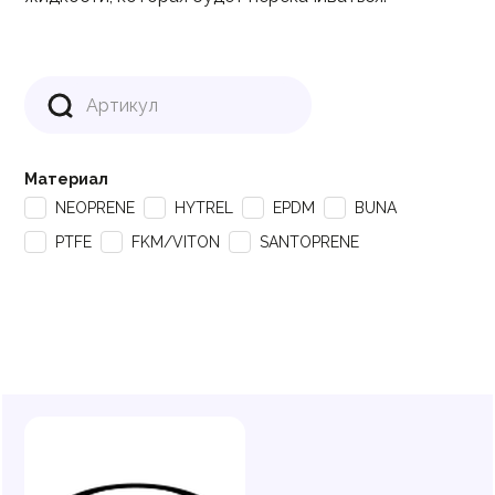
Материал
NEOPRENE
HYTREL
EPDM
BUNA
PTFE
FKM/VITON
SANTOPRENE