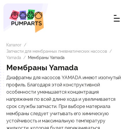
Каталог
/
Запчасти для мембранных пневматических насосов
/
Yamada
/
Мембраны Yamada
Мембраны Yamada
Диафрагмы для насосов YAMADA имеют изогнутый
профиль. Благодаря этой конструктивной
особенности уменьшается концентрация
напряжения по всей длине хода и увеличивается
срок службы запчасти. При выборе материала
мембраны следует учитывать его химическую
устойчивость и максимальную температуру
жидкости, которая будет перекачиваться.