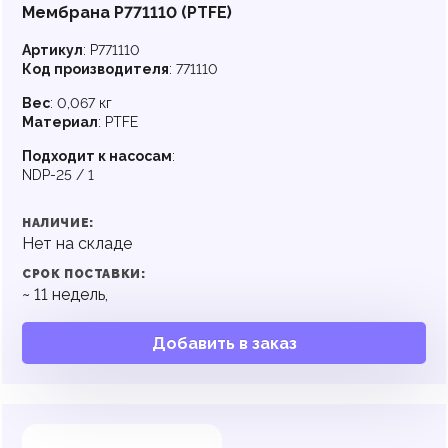
Мембрана P771110 (PTFE)
Артикул
:
P771110
Код производителя
:
771110
Вес
:
0,067 кг
Материал
:
PTFE
Подходит к насосам
:
NDP-25 / 1
НАЛИЧИЕ:
Нет на складе
СРОК ПОСТАВКИ:
~
11
недель,
Добавить в заказ