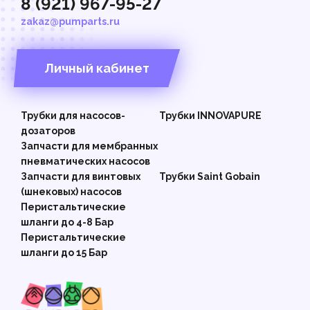
8 (921) 967-95-27
zakaz@pumparts.ru
Личный кабинет
Трубки для насосов-
Трубки INNOVAPURE
дозаторов
Запчасти для мембранных
пневматических насосов
Запчасти для винтовых
Трубки Saint Gobain
(шнековых) насосов
Перистальтические
шланги до 4-8 Бар
Перистальтические
шланги до 15 Бар