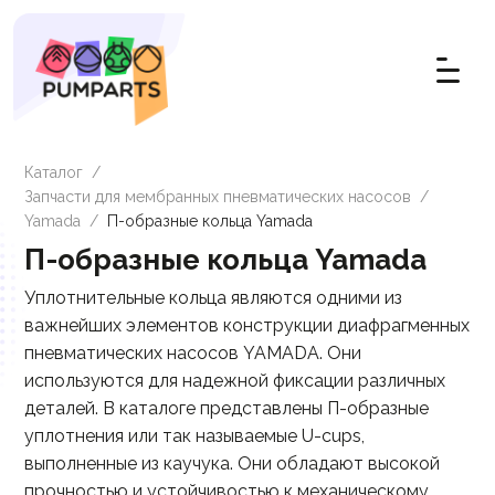
Каталог
/
Запчасти для мембранных пневматических насосов
/
Yamada
/
П-образные кольца Yamada
П-образные кольца Yamada
Уплотнительные кольца являются одними из
важнейших элементов конструкции диафрагменных
пневматических насосов YAMADA. Они
используются для надежной фиксации различных
деталей. В каталоге представлены П-образные
уплотнения или так называемые U-cups,
выполненные из каучука. Они обладают высокой
прочностью и устойчивостью к механическому