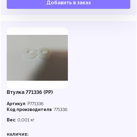
Добавить в заказ
Втулка 771336 (PP)
Артикул
:
P771336
Код производителя
:
771336
Вес
:
0,001 кг
НАЛИЧИЕ: