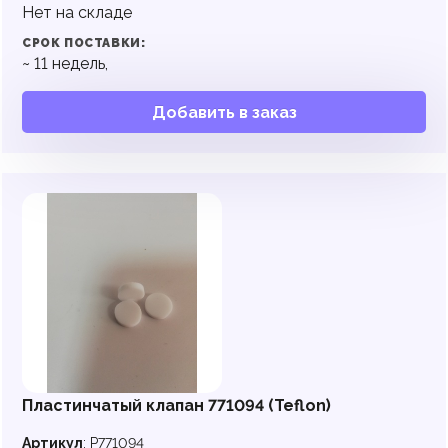
Нет на складе
СРОК ПОСТАВКИ:
~
11
недель,
Добавить в заказ
Пластинчатый клапан 771094 (Teflon)
Артикул
:
P771094