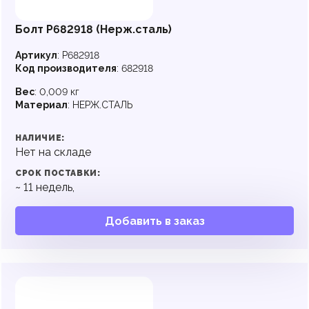
Болт P682918 (Нерж.сталь)
Артикул
:
P682918
Код производителя
:
682918
Вес
:
0,009 кг
Материал
:
НЕРЖ.СТАЛЬ
НАЛИЧИЕ:
Нет на складе
СРОК ПОСТАВКИ:
~
11
недель,
Добавить в заказ