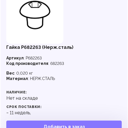
Гайка P682263 (Нерж.сталь)
Артикул
:
P682263
Код производителя
:
682263
Вес
:
0,020 кг
Материал
:
НЕРЖ.СТАЛЬ
НАЛИЧИЕ:
Нет на складе
СРОК ПОСТАВКИ:
~
11
недель,
Добавить в заказ