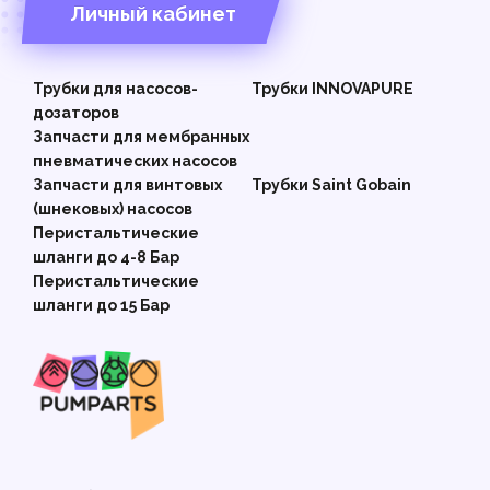
Личный кабинет
Трубки для насосов-
Трубки INNOVAPURE
дозаторов
Запчасти для мембранных
пневматических насосов
Запчасти для винтовых
Трубки Saint Gobain
(шнековых) насосов
Перистальтические
шланги до 4-8 Бар
Перистальтические
шланги до 15 Бар