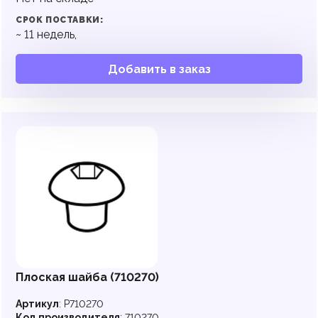
СРОК ПОСТАВКИ:
~
11
недель,
Добавить в заказ
Плоская шайба (710270)
Артикул
:
P710270
Код производителя
:
710270