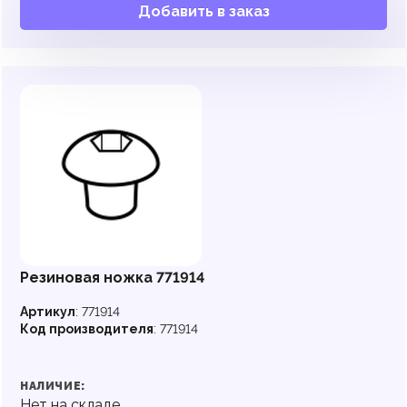
Добавить в заказ
Резиновая ножка 771914
Артикул
:
771914
Код производителя
:
771914
НАЛИЧИЕ:
Нет на складе