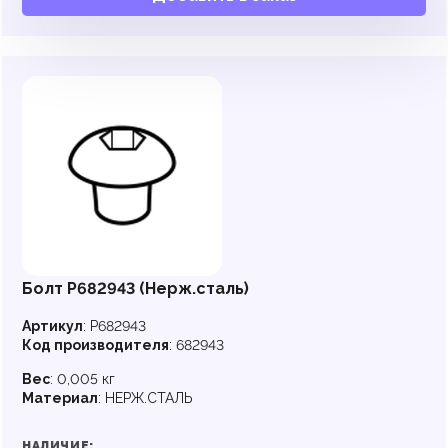
Болт P682943 (Нерж.сталь)
Артикул
:
P682943
Код производителя
:
682943
Вес
:
0,005 кг
Материал
:
НЕРЖ.СТАЛЬ
НАЛИЧИЕ: