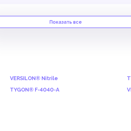
Показать все
VERSILON® Nitrile
T
TYGON® F-4040-A
V