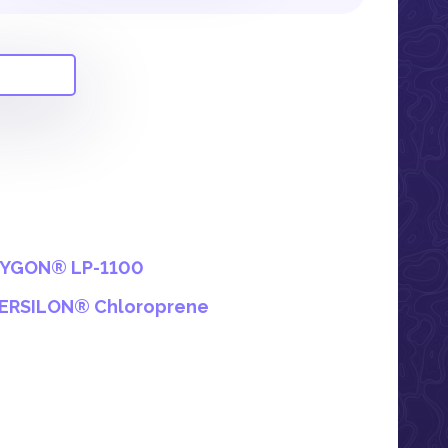
YGON® LP-1100
ERSILON® Chloroprene