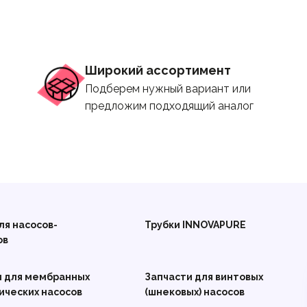
Широкий ассортимент
Подберем нужный вариант или
предложим подходящий аналог
ля насосов-
Трубки INNOVAPURE
ов
и для мембранных
Запчасти для винтовых
ических насосов
(шнековых) насосов