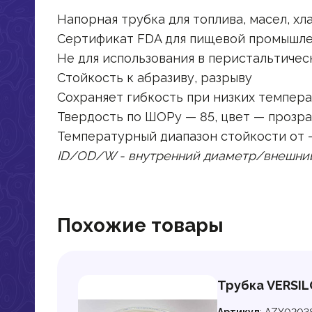
Напорная трубка для топлива, масел, хл
Сертификат FDA для пищевой промышле
Не для использования в перистальтичес
Стойкость к абразиву, разрыву
Сохраняет гибкость при низких темпер
Твердость по ШОРу — 85, цвет — прозр
Температурный диапазон стойкости от -7
ID/OD/W - внутренний диаметр/внешни
Похожие товары
Трубка VERSILO