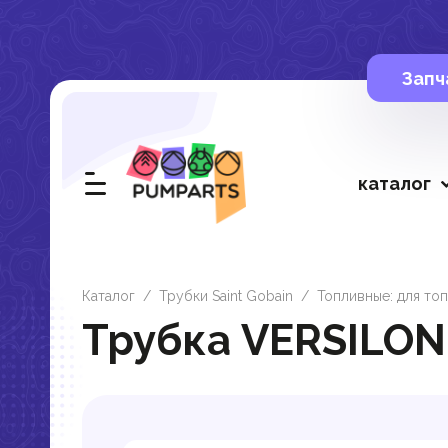
Запч
каталог
Каталог
/
Трубки Saint Gobain
/
Топливные: для топ
Трубка VERSILON®