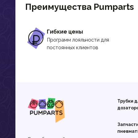
Преимущества Pumparts
Гибкие цены
Программ лояльности для
постоянных клиентов
Трубки д
дозатор
Запчаст
пневмат