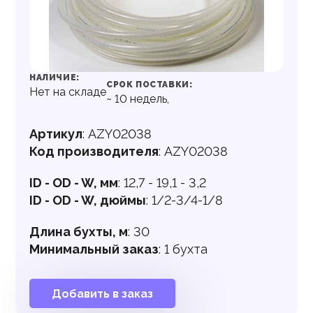
НАЛИЧИЕ:
СРОК ПОСТАВКИ:
Нет на складе
~
10
недель,
Артикул
:
AZY02038
Код производителя
:
AZY02038
ID - OD - W, мм
:
12,7 - 19,1 - 3,2
ID - OD - W, дюймы
:
1/2-3/4-1/8
Длина бухты, м
:
30
Минимальный заказ
:
1 бухта
Добавить в заказ