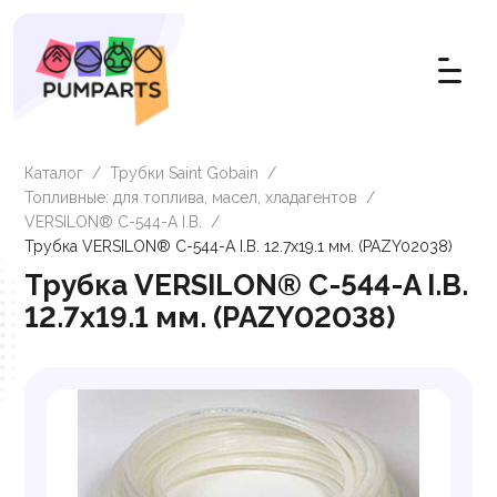
Каталог
/
Трубки Saint Gobain
/
Топливные: для топлива, масел, хладагентов
/
VERSILON® C-544-A I.B.
/
Трубка VERSILON® C-544-A I.B. 12.7х19.1 мм. (PAZY02038)
Трубка VERSILON® C-544-A I.B.
12.7х19.1 мм. (PAZY02038)