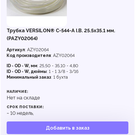
Трубка VERSILON® C-544-A I.B. 25.5х35.1 мм.
(PAZY02064)
Артикул
:
AZY02064
Код производителя
:
AZY02064
ID - OD - W, мм
:
25,50 - 35,10 - 4,80
ID - OD - W, дюймы
:
1 - 1 3/8 - 3/16
Минимальный заказ
:
1 бухта
НАЛИЧИЕ:
Нет на складе
СРОК ПОСТАВКИ:
~
10
недель,
Добавить в заказ