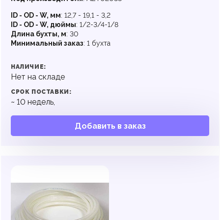
ID - OD - W, мм
:
12,7 - 19,1 - 3,2
ID - OD - W, дюймы
:
1/2-3/4-1/8
Длина бухты, м
:
30
Минимальный заказ
:
1 бухта
НАЛИЧИЕ:
Нет на складе
СРОК ПОСТАВКИ:
~
10
недель,
Добавить в заказ