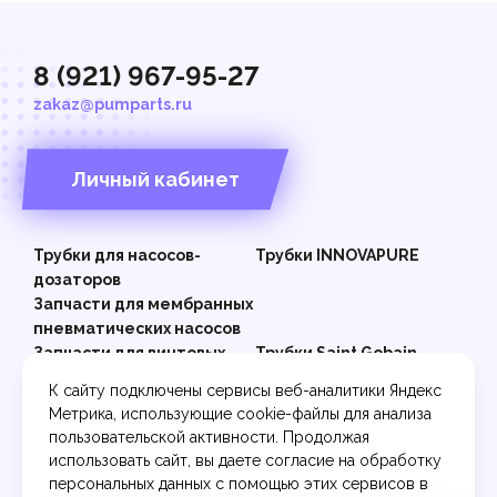
8 (921) 967-95-27
zakaz@pumparts.ru
Личный кабинет
Трубки для насосов-
Трубки INNOVAPURE
дозаторов
Запчасти для мембранных
пневматических насосов
Запчасти для винтовых
Трубки Saint Gobain
(шнековых) насосов
К сайту подключены сервисы веб-аналитики Яндекс
Перистальтические
Метрика, использующие cookie-файлы для анализа
шланги до 4-8 Бар
пользовательской активности. Продолжая
Перистальтические
использовать сайт, вы даете согласие на обработку
шланги до 15 Бар
персональных данных с помощью этих сервисов в