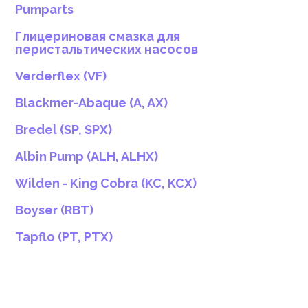
Pumparts
Глицериновая смазка для
перистальтических насосов
Verderflex (VF)
Blackmer-Abaque (A, AX)
Bredel (SP, SPX)
Albin Pump (ALH, ALHX)
Wilden - King Cobra (KC, KCX)
Boyser (RBT)
Tapflo (PT, PTX)