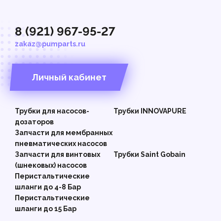
8 (921) 967-95-27
zakaz@pumparts.ru
Личный кабинет
Трубки для насосов-
Трубки INNOVAPURE
дозаторов
Запчасти для мембранных
пневматических насосов
Запчасти для винтовых
Трубки Saint Gobain
(шнековых) насосов
Перистальтические
шланги до 4-8 Бар
Перистальтические
шланги до 15 Бар