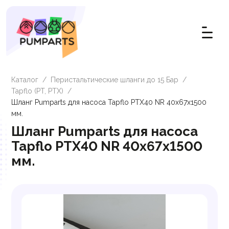
Каталог
/
Перистальтические шланги до 15 Бар
/
Tapflo (PT, PTX)
/
Шланг Pumparts для насоса Tapflo PTX40 NR 40х67x1500
мм.
Шланг Pumparts для насоса
Tapflo PTX40 NR 40х67x1500
мм.