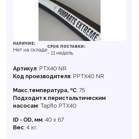
НАЛИЧИЕ:
СРОК ПОСТАВКИ:
Нет на складе
~
11
недель,
Артикул
:
PTX40 NR
Код производителя
:
PPTX40 NR
Макс.температура, ºC
:
75
Подходит к перистальтическим
насосам
:
Tapflo PTX40
ID - OD, мм
:
40 x 67
Вес
:
4 кг.