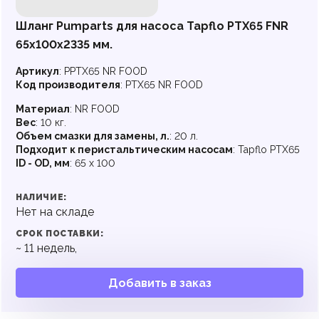
Шланг Pumparts для насоса Tapflo PTX65 FNR
65х100x2335 мм.
Артикул
:
PPTX65 NR FOOD
Код производителя
:
PTX65 NR FOOD
Материал
:
NR FOOD
Вес
:
10 кг.
Объем смазки для замены, л.
:
20 л.
Подходит к перистальтическим насосам
:
Tapflo PTX65
ID - OD, мм
:
65 x 100
НАЛИЧИЕ:
Нет на складе
СРОК ПОСТАВКИ:
~
11
недель,
Добавить в заказ