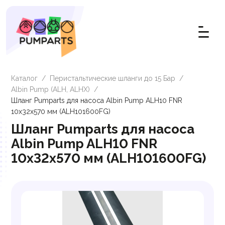
Каталог
/
Перистальтические шланги до 15 Бар
/
Albin Pump (ALH, ALHX)
/
Шланг Pumparts для насоса Albin Pump ALH10 FNR
10х32x570 мм (ALH101600FG)
Шланг Pumparts для насоса
Albin Pump ALH10 FNR
10х32x570 мм (ALH101600FG)