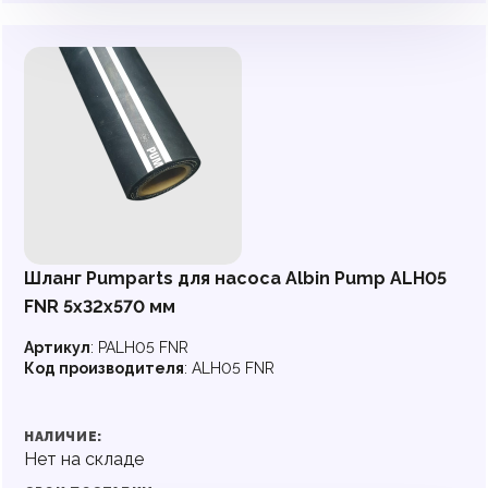
Шланг Pumparts для насоса Albin Pump ALH05
FNR 5х32x570 мм
Артикул
:
PALH05 FNR
Код производителя
:
ALH05 FNR
НАЛИЧИЕ:
Нет на складе