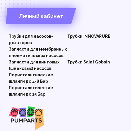
Личный кабинет
Трубки для насосов-
Трубки INNOVAPURE
дозаторов
Запчасти для мембранных
пневматических насосов
Запчасти для винтовых
Трубки Saint Gobain
(шнековых) насосов
Перистальтические
шланги до 4-8 Бар
Перистальтические
шланги до 15 Бар