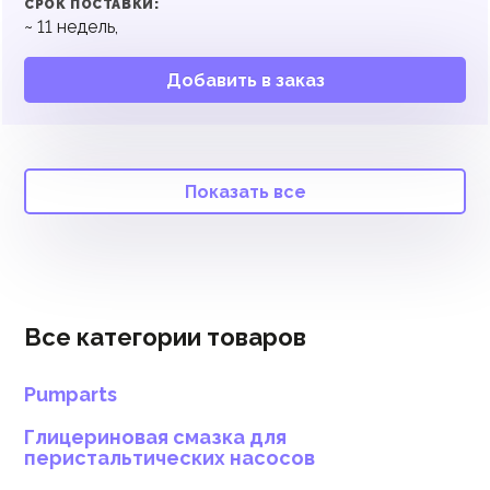
СРОК ПОСТАВКИ:
~
11
недель,
Добавить в заказ
Показать все
Все категории товаров
Pumparts
Глицериновая смазка для
перистальтических насосов