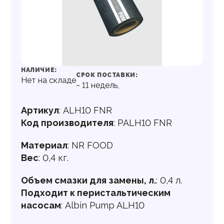
НАЛИЧИЕ:
СРОК ПОСТАВКИ:
Нет на складе
~
11
недель,
Артикул
:
ALH10 FNR
Код производителя
:
PALH10 FNR
Материал
:
NR FOOD
Вес
:
0,4 кг.
Объем смазки для замены, л.
:
0,4 л.
Подходит к перистальтическим
насосам
:
Albin Pump ALH10