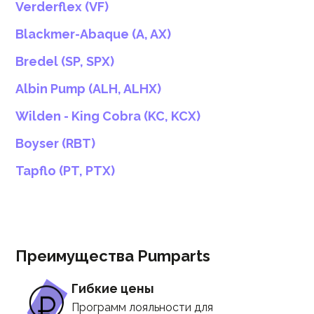
Verderflex (VF)
Blackmer-Abaque (A, AX)
Bredel (SP, SPX)
Albin Pump (ALH, ALHX)
Wilden - King Cobra (KC, KCX)
Boyser (RBT)
Tapflo (PT, PTX)
Преимущества Pumparts
Гибкие цены
Программ лояльности для