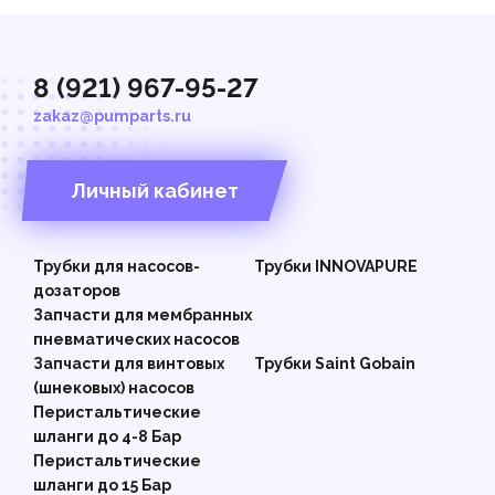
8 (921) 967-95-27
zakaz@pumparts.ru
Личный кабинет
Трубки для насосов-
Трубки INNOVAPURE
дозаторов
Запчасти для мембранных
пневматических насосов
Запчасти для винтовых
Трубки Saint Gobain
(шнековых) насосов
Перистальтические
шланги до 4-8 Бар
Перистальтические
шланги до 15 Бар