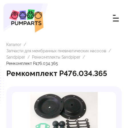
Каталог
/
Запчасти для мембранных пневматических насосов
/
Sandpiper
/
Ремкомплекты Sandpiper
/
Ремкомплект P476.034.365
Ремкомплект P476.034.365