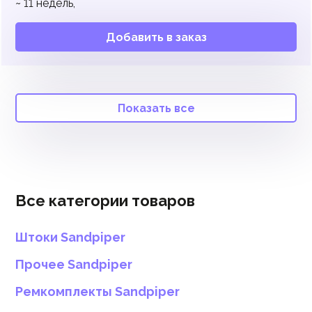
~
11
недель,
Добавить в заказ
Показать все
Все категории товаров
Штоки Sandpiper
Прочее Sandpiper
Ремкомплекты Sandpiper