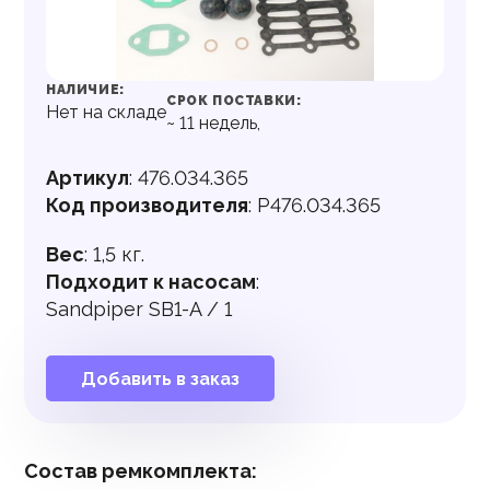
НАЛИЧИЕ:
СРОК ПОСТАВКИ:
Нет на складе
~
11
недель,
Артикул
:
476.034.365
Код производителя
:
P476.034.365
Вес
:
1,5 кг.
Подходит к насосам
:
Sandpiper SB1-A / 1
Добавить в заказ
Состав ремкомплекта: