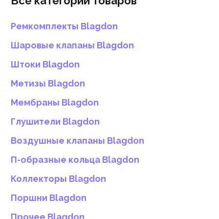
Все категории товаров
Ремкомплекты Blagdon
Шаровые клапаны Blagdon
Штоки Blagdon
Метизы Blagdon
Мембраны Blagdon
Глушители Blagdon
Воздушные клапаны Blagdon
П-образные кольца Blagdon
Коллекторы Blagdon
Поршни Blagdon
Прочее Blagdon