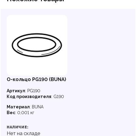
О-кольцо PG190 (BUNA)
Артикул
:
PG190
Код производителя
:
G190
Материал
:
BUNA
Вес
:
0,001 кг
НАЛИЧИЕ:
Нет на складе