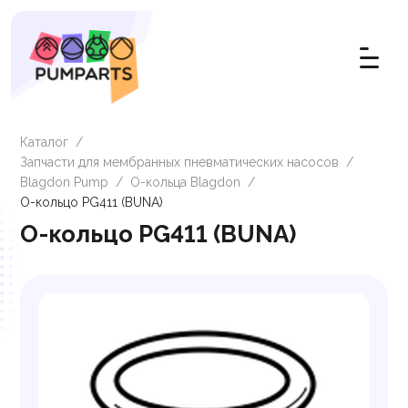
Каталог
/
Запчасти для мембранных пневматических насосов
/
Blagdon Pump
/
О-кольца Blagdon
/
О-кольцо PG411 (BUNA)
О-кольцо PG411 (BUNA)