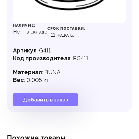
НАЛИЧИЕ:
СРОК ПОСТАВКИ:
Нет на складе
~
11
недель,
Артикул
:
G411
Код производителя
:
PG411
Материал
:
BUNA
Вес
:
0,005 кг
Добавить в заказ
Похожие товары